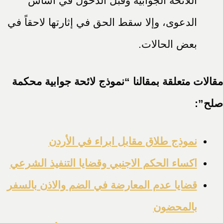
اللائحة الجوابية وقبل الدخول في أساس
الدعوى، وإلا سقط الحق في إثارتها لاحقاً في
بعض الحالات.
مقالات متعلقة بمقالنا “نموذج لائحة جوابية محكمة
صلح”:
نموذج طلاق مقابل ابراء في الأردن
اكساء الحكم الاجنبي وقضايا التنفيذ الشرعي
قضايا عدم المعارضة في الضم والاذن بالسفر
بالمحضون