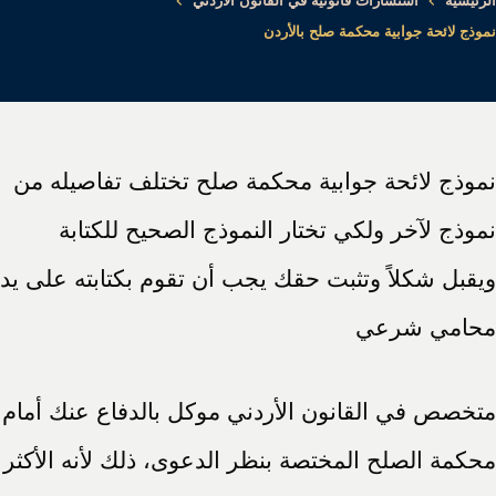
الرئيسية
استشارات قانونية في القانون الأردني
نموذج لائحة جوابية محكمة صلح بالأردن
نموذج لائحة جوابية محكمة صلح تختلف تفاصيله من
نموذج لآخر ولكي تختار النموذج الصحيح للكتابة
ويقبل شكلاً وتثبت حقك يجب أن تقوم بكتابته على يد
محامي شرعي
متخصص في القانون الأردني موكل بالدفاع عنك أمام
محكمة الصلح المختصة بنظر الدعوى، ذلك لأنه الأكثر