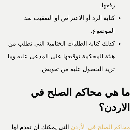
رفعها.
كتابة الرد أو الاعتراض أو التعقيب بعد
الموضوع.
كذلك كتابة الطلبات الختامية التي تطلب من
هيئة المحكمة توقيعها على المدعى عليه وما
تريد الحصول عليه من تعويض.
ما هي محاكم الصلح في
الاردن؟
محاكم الصلح في الأردن
التي يمكنك أن تقدم لها