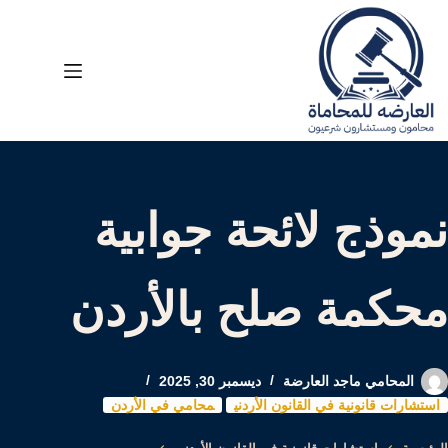
لتجاوز
لى
لمحتوى
نموذج لائحة جوابية
محكمة صلح بالأردن
المحامي ماجد العارضة
ديسمبر 30, 2025
استشارات قانونية في القانون الأردني
محامي في الأردن