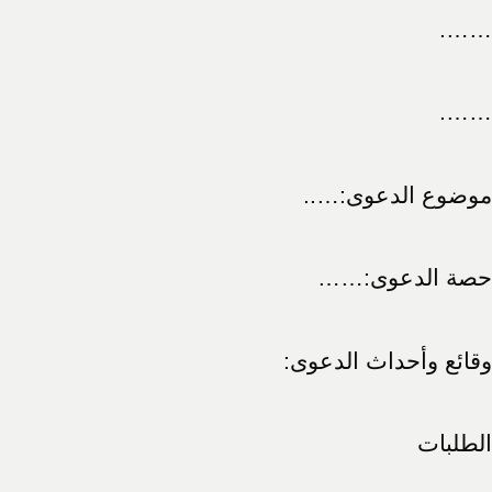
…….
…….
موضوع الدعوى:…..
حصة الدعوى:……
وقائع وأحداث الدعوى:
الطلبات