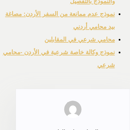
والنموذج بالتفصيل
نموذج عدم ممانعة من السفر الأردن: مصاغة
بيد محامي أردني
محامي شرعي في المقابلين
نموذج وكالة خاصة شرعية في الأردن -محامي
شرعي