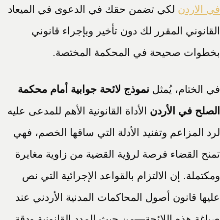
في الاردن
لكي تضمن حقك في الدعوى في الميعاد
القانوني المقرر لك دون تأخير وبإجراء قانوني
بخطوات صحيحة في المحكمة المختصة.
في الختام، يُمثل
نموذج لائحة جوابية أمام محكمة
الصلح في الأردن
الأداة القانونية الأهم للمدعى عليه
لرد المزاعم وتفنيد الأدلة التي ساقها الخصم، فهي
تمنح القضاء فرصة لرؤية القضية من زاوية مغايرة
ومكتملة. إن الالتزام بالقواعد الإجرائية التي نص
عليها قانون أصول المحاكمات المدنية الأردني عند
صياغة هذه اللائحة—من حيث المدد القانونية ودقة