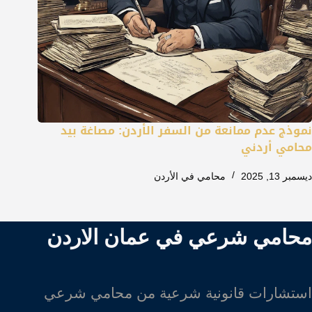
نموذج عدم ممانعة من السفر الأردن: مصاغة بيد
محامي أردني
ديسمبر 13, 2025
محامي في الأردن
محامي شرعي في عمان الاردن
استشارات قانونية شرعية من محامي شرعي