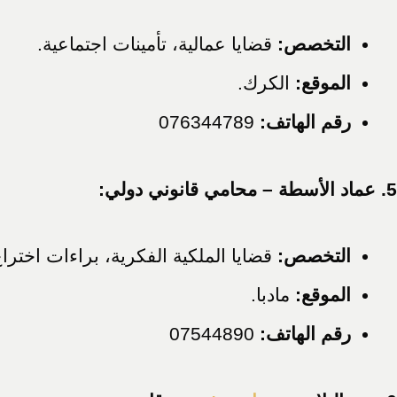
التخصص:
قضايا عمالية، تأمينات اجتماعية.
الموقع:
الكرك.
رقم الهاتف:
076344789
5. عماد الأسطة – محامي قانوني دولي:
التخصص:
قضايا الملكية الفكرية، براءات اختراع
الموقع:
مادبا.
رقم الهاتف:
07544890