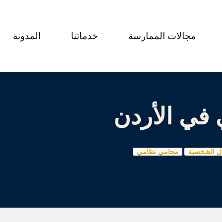
مجالات الممارسة
خدماتنا
المدونة
ال الشخصية
محامي نظامي