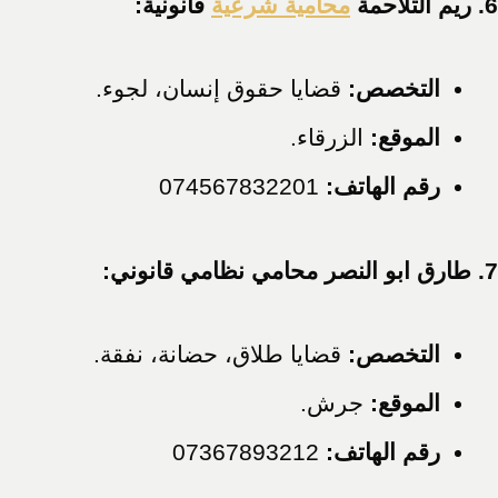
6. ريم التلاحمة
محامية شرعية
قانونية:
التخصص:
قضايا حقوق إنسان، لجوء.
الموقع:
الزرقاء.
رقم الهاتف:
074567832201
7. طارق ابو النصر محامي نظامي قانوني:
التخصص:
قضايا طلاق، حضانة، نفقة.
الموقع:
جرش.
رقم الهاتف:
07367893212