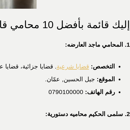
إليك قائمة بأفضل 10 محامي قانوني في الأردن
1. المحامي ماجد العارضه:
التخصص:
قضايا شرعية
. قضايا جزائية، قضايا عا
الموقع:
جيل الحسين, عمّان.
رقم الهاتف:
0790100000
2. سلمى الحكيم محاميه دستورية: