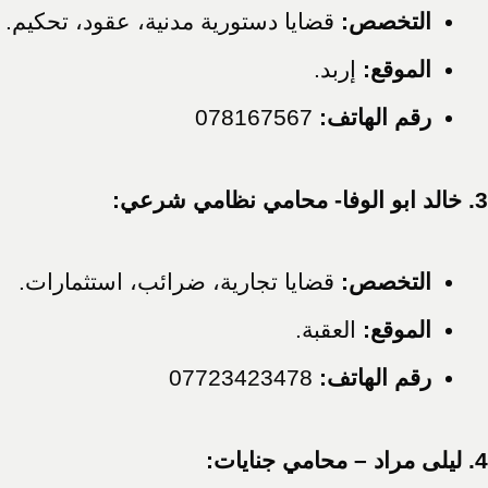
التخصص:
قضايا دستورية مدنية، عقود، تحكيم.
الموقع:
إربد.
رقم الهاتف:
078167567
3. خالد ابو الوفا- محامي نظامي شرعي:
التخصص:
قضايا تجارية، ضرائب، استثمارات.
الموقع:
العقبة.
رقم الهاتف:
07723423478
4. ليلى مراد – محامي جنايات: