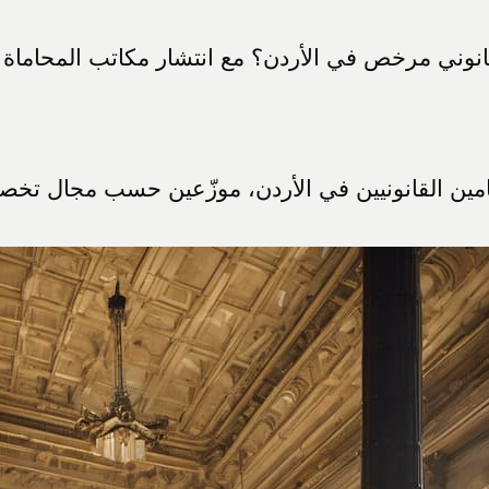
نوني مرخص في الأردن؟ مع انتشار مكاتب المحاماة ال
حامين القانونيين في الأردن، موزّعين حسب مجال تخ