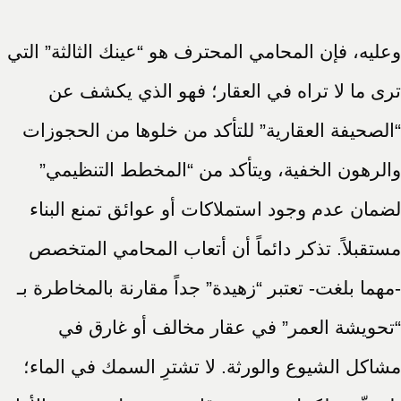
وعليه، فإن المحامي المحترف هو “عينك الثالثة” التي
ترى ما لا تراه في العقار؛ فهو الذي يكشف عن
“الصحيفة العقارية” للتأكد من خلوها من الحجوزات
والرهون الخفية، ويتأكد من “المخطط التنظيمي”
لضمان عدم وجود استملاكات أو عوائق تمنع البناء
مستقبلاً. تذكر دائماً أن أتعاب المحامي المتخصص
-مهما بلغت- تعتبر “زهيدة” جداً مقارنة بالمخاطرة بـ
“تحويشة العمر” في عقار مخالف أو غارق في
مشاكل الشيوع والورثة. لا تشترِ السمك في الماء؛