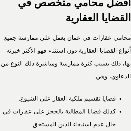
أفضل محامي متخصص في
القضايا العقارية
محامي عقارات في عمان يعمل على ممارسة جميع
أنواع القضايا العقارية دون استثناء فهو الأكثر خبرته
بها، ذلك بسبب كثرة ممارسة ومباشرة ذلك النوع من
الدعاوي، وهي:
قضايا تقسيم ملكية العقار على الشيوع.
كذلك قضايا المطالبة بالحجز على عقارات في
حال عدم استيفاء الدين المستحق.