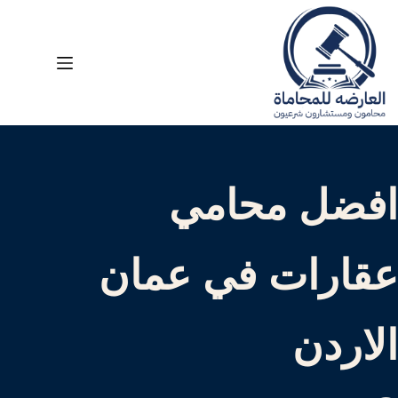
لتجاوز
لى
لمحتوى
افضل محامي
عقارات في عمان
الاردن