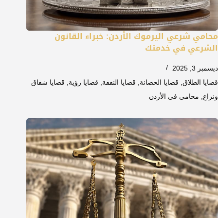
محامي شرعي اليرموك الأردن: خبراء القانون
الشرعي في خدمتك
ديسمبر 3, 2025
قضايا الطلاق
,
قضايا الحضانة
,
قضايا النفقة
,
قضايا رؤية
,
قضايا شقاق
ونزاع
,
محامي في الأردن