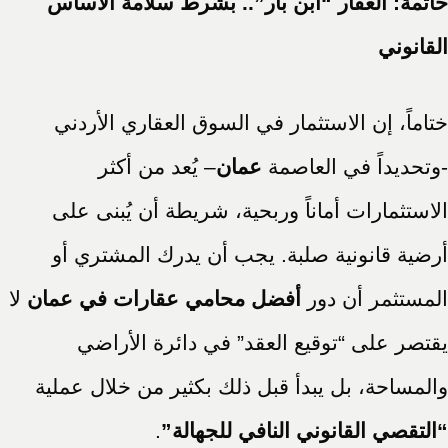
خاتمة: العقار “ابن بار”.. بشرط سلامة الأساس
القانوني
ختاماً، إن الاستثمار في السوق العقاري الأردني
-وتحديداً في العاصمة
عمان
– يُعد من أكثر
الاستثمارات أماناً وربحية، شريطة أن يُبنى على
أرضية قانونية صلبة. يجب أن يدرك المشتري أو
المستثمر أن دور
أفضل محامي عقارات في عمان
لا
يقتصر على “توقيع العقد” في دائرة الأراضي
والمساحة، بل يبدأ قبل ذلك بكثير من خلال عملية
“التقصي القانوني النافي للجهالة”
.