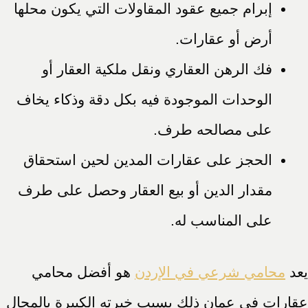
إبرام جميع عقود المقاولات التي يكون محلها
أرض أو عقارات.
فك الرهن العقاري ونقل ملكية العقار أو
الوحدات الموجودة فيه بكل دقة وذكاء يخاف
على مصالحه طرف.
الحجز على عقارات المدين لحين استحقاق
مقدار الدين أو بيع العقار وحصل على طرف
على المناسب له.
يعد
محامي شرعي في الإردن
هو أفضل محامي
عقارات في عمان ذلك بسبب خبرته الكبيرة بالمجال