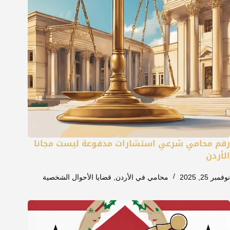
رقم محامي شرعي استشارات مدفوعة ليست مجانا
الأردن
نوفمبر 25, 2025
محامي في الأردن
,
قضايا الأحوال الشخصية