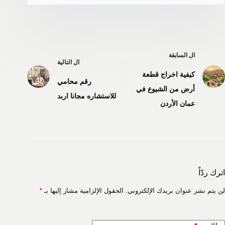
ال
السابقة
ال
التالية
كيفية اخراج قطعة
رقم محامي
أرض من الشيوع في
للاستشاره مجانا اربد
عمان الأردن
اترك ردّاً
لن يتم نشر عنوان بريدك الإلكتروني.
الحقول الإلزامية مشار إليها بـ
*