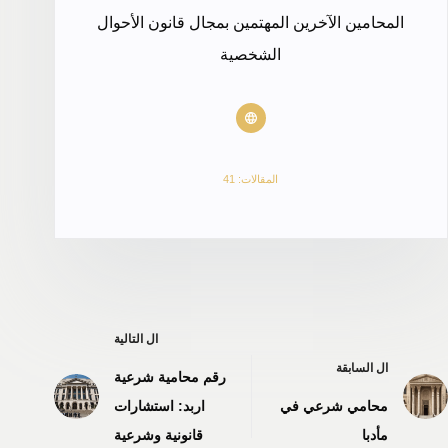
المحامين الآخرين المهتمين بمجال قانون الأحوال
الشخصية
المقالات: 41
ال
التالية
ال
السابقة
رقم محامية شرعية
محامي شرعي في
اربد: استشارات
مأدبا
قانونية وشرعية