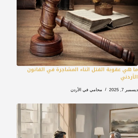
ما هي عقوبة القتل اثناء المشاجرة في القانون
الأردني
ديسمبر 7, 2025
محامي في الأردن