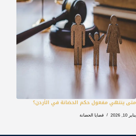
متى ينتهي مفعول حكم الحضانة في الأردن؟
يناير 10, 2026
قضايا الحضانة