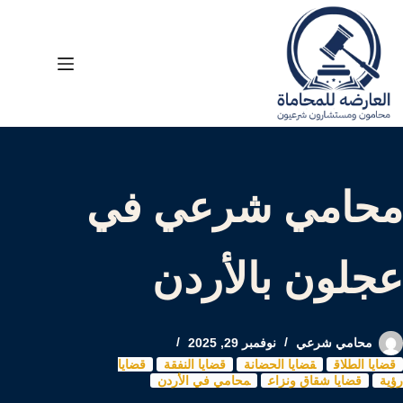
لتجاوز
لى
لمحتوى
محامي شرعي في
عجلون بالأردن
محامي شرعي
نوفمبر 29, 2025
قضايا الطلاق
قضايا الحضانة
قضايا النفقة
قضايا
رؤية
قضايا شقاق ونزاع
محامي في الأردن