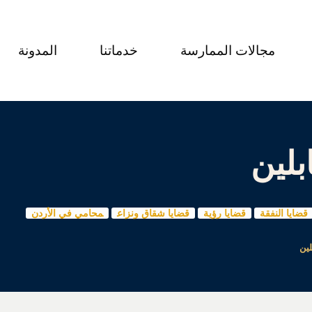
مجالات الممارسة
خدماتنا
المدونة
لين
قضايا النفقة
قضايا رؤية
قضايا شقاق ونزاع
محامي في الأردن
ين