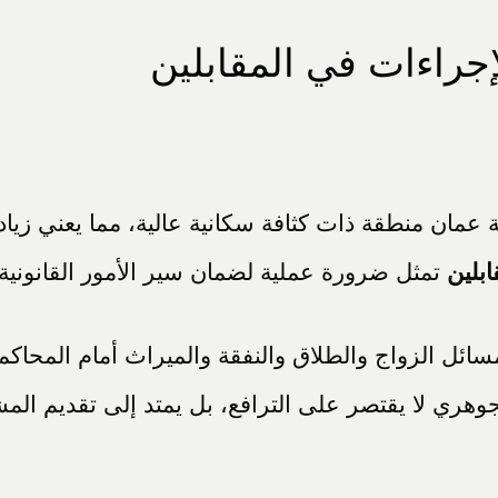
جراءات في المقابلين
ية عمان منطقة ذات كثافة سكانية عالية، مما يعني زياد
بلين
تمثل ضرورة عملية لضمان سير الأمور القانونية 
ئل الزواج والطلاق والنفقة والميراث أمام المحاكم 
جوهري لا يقتصر على الترافع، بل يمتد إلى تقديم الم