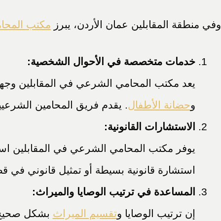
وفي منطقة المقابلين عمان الأردن، يبرز
مكتب المحا
خدمات متخصصة في الأحوال الشخصية:
يعد مكتب المحامي الشرعي في المقابلين وجهة م
و
حضانة الأطفال
. يقدم فريق المحامين الشرعي
الاستشارات القانونية:
يوفر مكتب المحامي الشرعي في المقابلين است
استشارة قانونية بسيطة أو تمثيل قانوني في قضا
المساعدة في ترتيب الوصايا والميراث:
إن ترتيب الوصايا و
تقسيم الميراث
بشكل صحيح ي