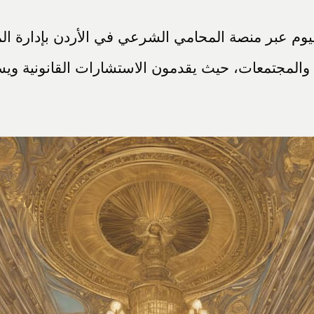
يوم عبر منصة المحامي الشرعي في الأردن بإدارة ا
 والمجتمعات، حيث يقدمون الاستشارات القانونية ويس