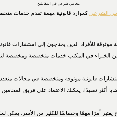
محامي شرعي في المقابلين
مي الشرعي
كموارد قانونية مهمة تقدم خدمات متخص
وثوقة للأفراد الذين يحتاجون إلى استشارات قانوني
ين الخبراء في المكتب خدمات متخصصة ومخصصة لتلبية
شارات قانونية موثوقة ومتخصصة في مجالات متعددة ت
يا أكثر تعقيدًا، يمكنك الاعتماد على فريق المحامين
عتبر أمرًا مهمًا وحساسًا للكثير من الأسر. يمكن