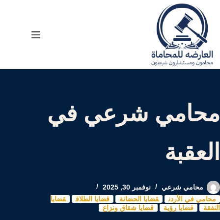
لتجاوز
لى
لمحتوى
محامي شرعي في
العقبة
محامي شرعي
نوفمبر 30, 2025
محامي في الأردن
قضايا الحضانة
قضايا الطلاق
قضايا
النفقة
قضايا رؤية
قضايا شقاق ونزاع