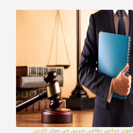
أقوى محامي نظامي شرعي في عمان الأردن