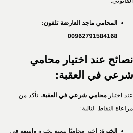
القانوني:
المحامي ماجد العارضة تلفون:
00962791584168
نصائح عند اختيار محامي
شرعي في العقبة:
عند اختيار
محامي شرعي في العقبة
، تأكد من
مراعاة النقاط التالية:
الخبرة:
اختر محاميًا يتمتع بخبرة واسعة في