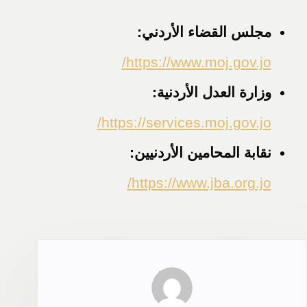
مجلس القضاء الأردني:
https://www.moj.gov.jo/
وزارة العدل الأردنية:
https://services.moj.gov.jo/
نقابة المحامين الأردنيين:
https://www.jba.org.jo/