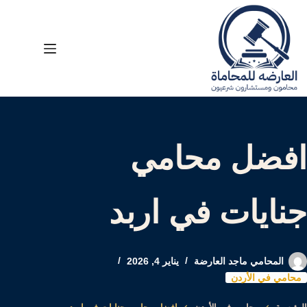
لتجاوز
لى
لمحتوى
افضل محامي
جنايات في اربد
المحامي ماجد العارضة
يناير 4, 2026
محامي في الأردن