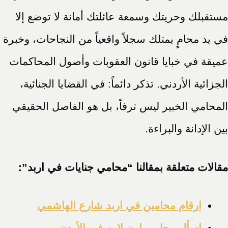
مستقبلك وحريتك وسمعة عائلتك أمانة لا توضع إلا
في يد محامٍ يمتلك سجلاً واقعياً من النجاحات، وخبرة
عميقة في خبايا قانون العقوبات وأصول المحاكمات
الجزائية الأردني. تذكر دائماً: في القضايا الجنائية،
المحامي الخبير ليس ترفاً، بل هو الفاصل الحقيقي
بين الإدانة والبراءة.
مقالات متعلقة بمقالنا “محامي جنايات في اربد”:
ارقام محامين في اربد شارع الهاشمي
اسأل محامي اون لاين في الأردن