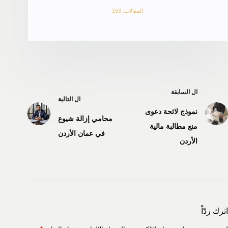
المقالات: 163
ال
السابقة
ال
التالية
نموذج لائحة دعوى
محامي إزالة شيوع
منع مطالبة مالية
في عمان الأردن
الأردن
اترك ردّاً