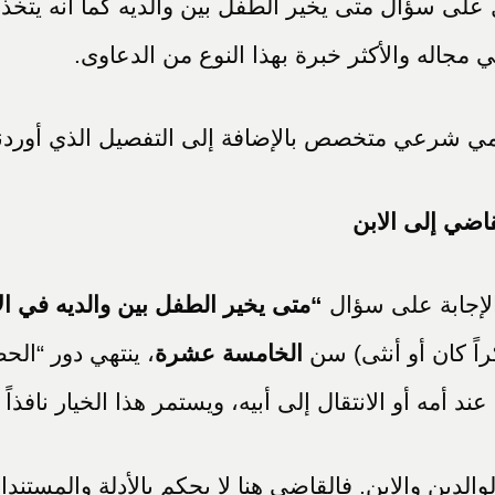
ل على سؤال متى يخير الطفل بين والديه كما أنه يتخذ
 مجاله والأكثر خبرة بهذا النوع من الدعاوى.
مي شرعي متخصص بالإضافة إلى التفصيل الذي أوردنا
الإجابة على سؤال
“متى يخير الطفل بين والديه في ال
اً كان أو أنثى) سن
الخامسة عشرة
، ينتهي دور “الح
 عند أمه أو الانتقال إلى أبيه، ويستمر هذا الخيار نافذ
الوالدين والابن. فالقاضي هنا لا يحكم بالأدلة والمستن