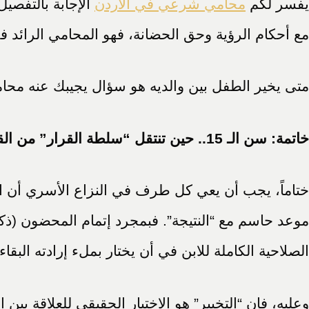
يفسر لكم
محامي شرعي في الاردن
الإجابة بالتفصي
مع أحكام الرؤية وحق الحضانة، فهو المحامي الرائد في
متى يخير الطفل بين والديه هو سؤال يجيبك عنه محا
خاتمة: سن الـ 15.. حين تنتقل “سلطة القرار” من القاضي إلى الابن
ختاماً، يجب أن يعي كل طرف في النزاع الأسري أن 
موعد حاسم مع “النتيجة”. فبمجرد إتمام المحضون (ذكر
الصلاحية الكاملة للابن في أن يختار بملء إرادته البقاء
وعليه، فإن “التخيير” هو الاختبار الحقيقي للعلاقة بين 