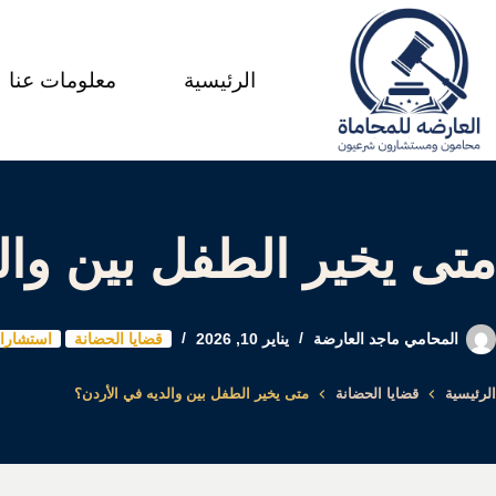
لتجاوز
لى
الرئيسية
معلومات عنا
لمحتوى
متى يخير الطفل بين وال
المحامي ماجد العارضة
يناير 10, 2026
قضايا الحضانة
استشارات
الرئيسية
قضايا الحضانة
متى يخير الطفل بين والديه في الأردن؟