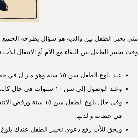
متى يخير الطفل بين والديه هو سؤال يطرحه الجميع ل
وقت تخيير الطفل بين البقاء مع الأم أو الانتقال للأب ف
عند بلوغ الطفل سن ١٥ سنة وهو مازال في حضانة الأم تخييره المحكمة بين العيش مع الأم أو الأب.
وعند الوصول إلى سن ١٠ سنوات في حال كانت الحضانة مع غير الأم مثل الجدة.
وفي حال بلوغ الطفل 
في حضانة والدتها.
ويحق للأب رفع دعوى تخيير الطفل عندك بلوغ الطفل سن ١٥ سنة لتخييرة وإنهاء فترة الحضانة وإيق