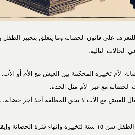
لتعرف على قانون الحضانة وما يتعلق بتخيير الطفل ب
ي الحالات التالية:
سن ١٥ سنة ورفض الانتقال للعيش مع الأب لا يحق للمطلقة أخذ أج
اف أجر الحضانة للمطلقة.