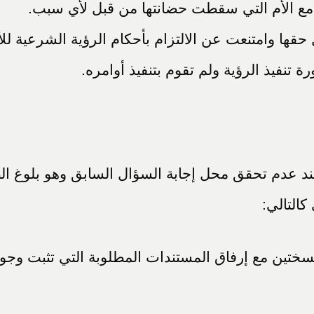
 مع الأم التي سقطت حضانتها من قبل لأي سبب.
حقها وامتنعت عن الالتزام بأحكام الرؤية الشرعية لل
 تنفيذ الرؤية ولم تقوم بتنفيذ أوامره.
ند عدم تحقق محل إجابة السؤال السابق وهو بلوغ ال
التالي:
سختين مع إرفاق المستندات المطلوبة التي تثبت وجو