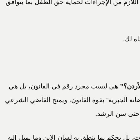
 اللازم من الإجراءات لحماية حق الطفل بما يتوافق
ه لك.
أردن؟”
هي ليست مجرد رقم في القانون، بل هي
ضانة الجبرية” بقوة القانون، ويمنح القاضي الشرعي
اً حتى سن الرشد.
دات، بل يحكم بما ينطق به لسان الابن وما يميل إليه