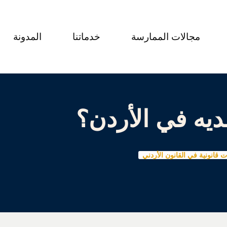
مجالات الممارسة
خدماتنا
المدونة
ديه في الأردن؟
 قانونية في القانون الأردني