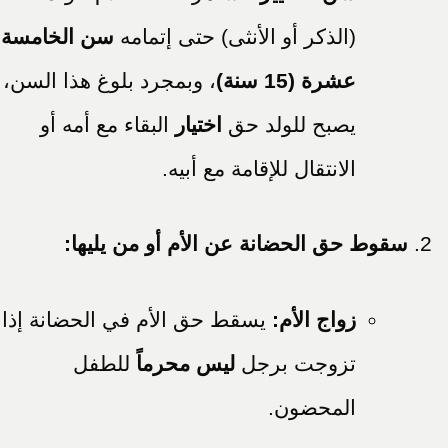
(الذكر أو الأنثى) حتى إتمامه
سن الخامسة
عشرة (15 سنة)
، وبمجرد بلوغ هذا السن،
يصبح للولد حق
اختيار
البقاء مع أمه أو
الانتقال للإقامة مع أبيه.
سقوط حق الحضانة عن الأم أو من يليها:
زواج الأم:
يسقط حق الأم في الحضانة إذا
تزوجت برجل
ليس محرماً
للطفل
المحضون.