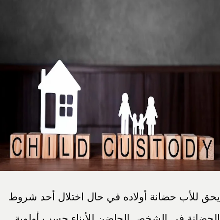
يحق للأب حضانة أولاده في حال اختلال أحد شروط
الحضانة في الشخص الحاضن للأبناء حسب أولوية