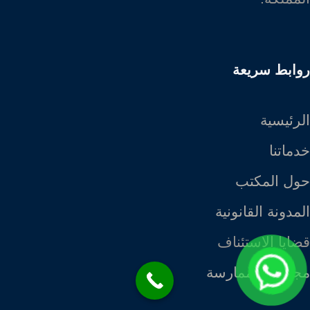
روابط سريعة
الرئيسية
خدماتنا
حول المكتب
المدونة القانونية
قضايا الاستئناف
مجالات الممارسة