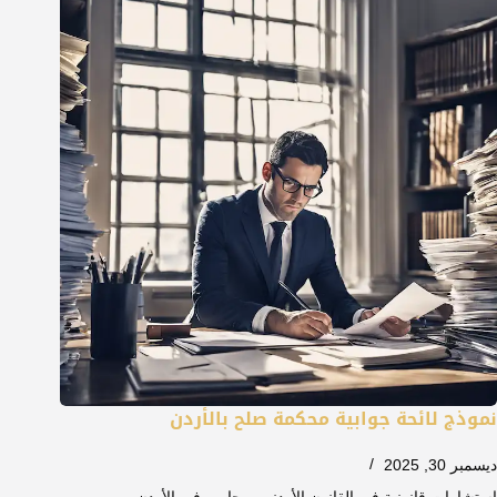
نموذج لائحة جوابية محكمة صلح بالأردن
ديسمبر 30, 2025
استشارات قانونية في القانون الأردني
,
محامي في الأردن