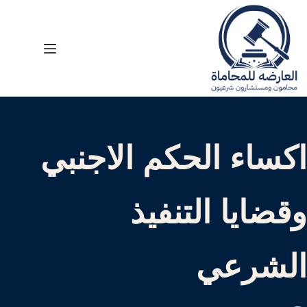
لتجاوز
لى
لمحتوى
اكساء الحكم الاجنبي
وقضايا التنفيذ
الشرعي