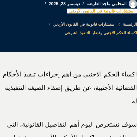
المحامي ماجد العارضة
ديسمبر 28, 2025
استشارات قانونية في القانون الأردني
الرئيسية
استشارات قانونية في القانون الأردني
اكساء الحكم الاجنبي وقضايا التنفيذ الشرعي
اكساء الحكم الاجنبي من أهم إجراءات تنفيذ الأحكام
القضائية الأجنبية، عن طريق إضفاء الصيغة التنفيذية
له.
سوف نستعرض اليوم أهم التفاصيل القانونية، التي