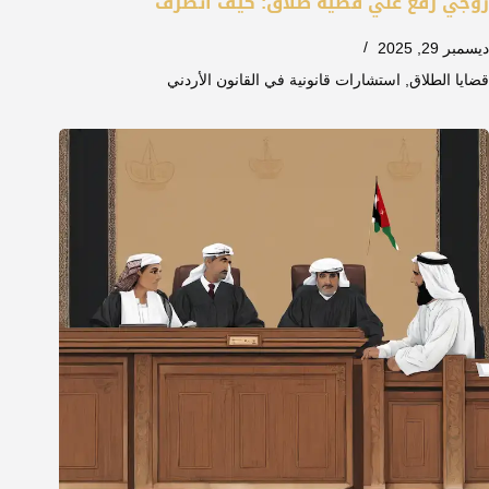
زوجي رفع علي قضية طلاق: كيف اتصرف
ديسمبر 29, 2025
قضايا الطلاق
,
استشارات قانونية في القانون الأردني